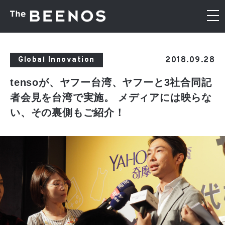
2018.09.28
Global Innovation
tensoが、ヤフー台湾、ヤフーと3社合同記
者会見を台湾で実施。 メディアには映らな
い、その裏側もご紹介！