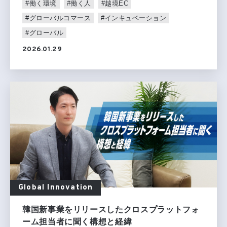
#働く環境
#働く人
#越境EC
#グローバルコマース
#インキュベーション
#グローバル
2026.01.29
Global Innovation
韓国新事業をリリースしたクロスプラットフォ
ーム担当者に聞く構想と経緯