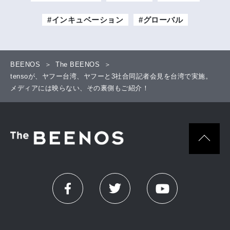
#インキュベーション
#グローバル
BEENOS
The BEENOS
tensoが、ヤフー台湾、ヤフーと3社合同記者会見を台湾で実施。
メディアには映らない、その裏側もご紹介！