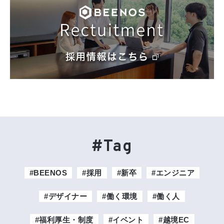
#Tag
#BEENOS
#採用
#新卒
#エンジニア
#デザイナー
#働く環境
#働く人
#福利厚生・制度
#イベント
#越境EC