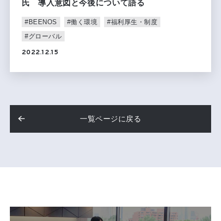
氏 導入意図と今後について語る
#BEENOS
#働く環境
#福利厚生・制度
#グローバル
2022.12.15
一覧ページに戻る