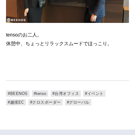
tensoのお二人。
休憩中、ちょっとリラックスムードでほっこり。
#BEENOS
#tenso
#台湾オフィス
#イベント
#越境EC
#クロスボーダー
#グローバル