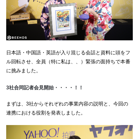
日本語・中国語・英語が入り混じる会話と資料に頭をフ
ル回転させ、全員（特に私は、、）緊張の面持ちで本番
に挑みました。
3社合同記者会見開始・・・・！！
まずは、3社からそれぞれの事業内容の説明と、今回の
連携における役割を発表しました。