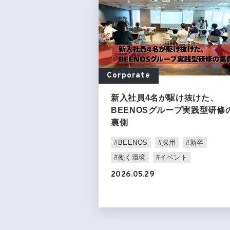
Corporate
新入社員4名が駆け抜けた、
BEENOSグループ実践型研修
裏側
#BEENOS
#採用
#新卒
#働く環境
#イベント
2026.05.29