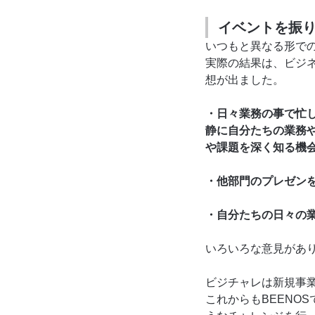
イベントを振
いつもと異なる形で
実際の結果は、ビジ
想が出ました。
・日々業務の事で忙
静に自分たちの業務
や課題を深く知る機
・他部門のプレゼン
・自分たちの日々の
いろいろな意見があ
ビジチャレは新規事
これからもBEENO