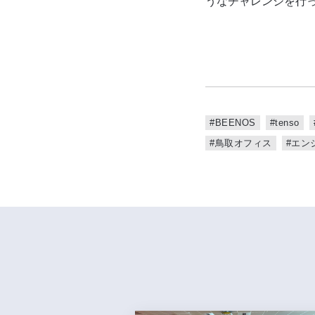
うなチャレンジを行
#BEENOS
#tenso
#鳥取オフィス
#エン