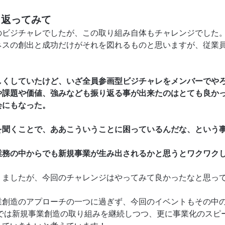
り返ってみて
のビジチャレでしたが、この取り組み自体もチャレンジでした
ネスの創出と成功だけがそれを図れるものと思いますが、従業
しくしていたけど、いざ全員参画型ビジチャレをメンバーでや
や課題や価値、強みなども振り返る事が出来たのはとても良か
会にもなった。
を聞くことで、ああこういうことに困っているんだな、という
業務の中からでも新規事業が生み出されるかと思うとワクワク
りましたが、今回のチャレンジはやってみて良かったなと思っ
業創造のアプローチの一つに過ぎず、今回のイベントもその中の
Sでは新規事業創造の取り組みを継続しつつ、更に事業化のスピ