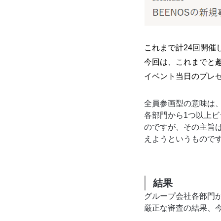
これまで計24回開
今回は、これまでと
イベント当日のプレ
全員参画型の意味は
各部門から1つ以上
のですが、その主旨
えようというもので
結果
グループ会社各部門か
厳正な審査の結果、