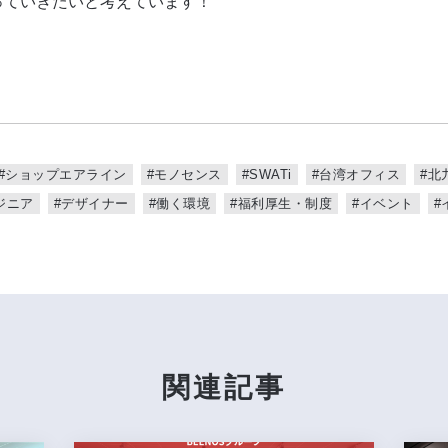
っていきたいと考えています！
#ショップエアライン
#モノセンス
#SWATi
#台湾オフィス
#北
ジニア
#デザイナー
#働く環境
#福利厚生・制度
#イベント
#
関連記事