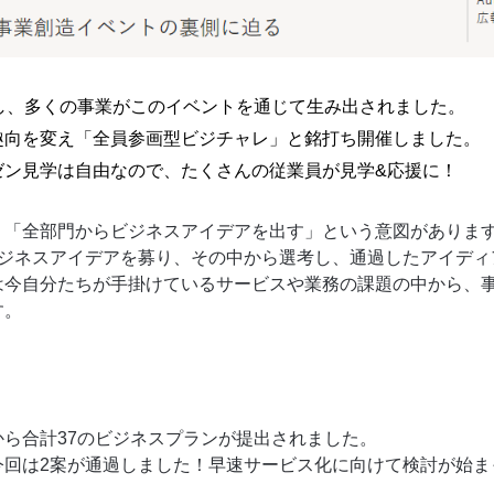
催し、多くの事業がこのイベントを通じて生み出されました。
趣向を変え「全員参画型ビジチャレ」と銘打ち開催しました。
ゼン見学は自由なので、たくさんの従業員が見学&応援に！
、「全部門からビジネスアイデアを出す」という意図がありま
ビジネスアイデアを募り、その中から選考し、通過したアイディ
は今自分たちが手掛けているサービスや業務の課題の中から、
す。
ら合計37のビジネスプランが提出されました。
今回は2案が通過しました！早速サービス化に向けて検討が始ま