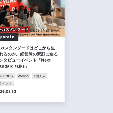
rporate
extスタンダードはどこから生
れるのか。経営陣の素顔に迫る
ンタビューイベント「Next
andard talks」
BEENOS
#tenso
#働く人
イベント
26.03.23