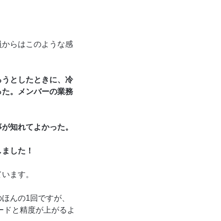
。
員からはこのような感
ろうとしたときに、冷
った。メンバーの業務
事が知れてよかった。
しました！
ています。
ほんの1回ですが、
ードと精度が上がるよ