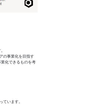
す。
アの事業化を目指す
事業化できるものを考
っています。