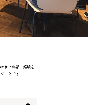
の略称で年齢・経験を
度のことです。