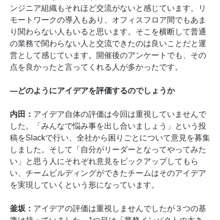
ンジニア組織もそれほど交流がないと感じています。リ
モートワークの導入もあり、オフィスフロア間でもあま
り関わらない人もいると思います。そこを横断して普通
の業務で関わらない人と交流できたのは良いことだと運
営として感じています。開催後のアンケートでも、その
点を良かったと言ってくれる人が多かったです。
―どのようにアイデアを評価するのでしょうか
内田：
アイデア自体の評価は今回は重視していませんで
した。「みんなで悩み事を出し合いましょう」という投
稿をSlackで行い、全社から困りごとについて意見を募集
しました。そして「自分がリーダーとなってやってみた
い」と思う人にそれぞれ意見をピックアップしてもら
い、チームビルディングができたチームはそのアイデア
を実現していくという形になっています。
釜坂：
アイデアの評価は重視しませんでしたが３つの基