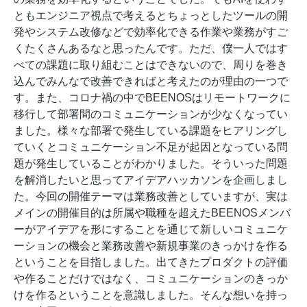
ともエンジニア視点で考えるとちょっとしたツールの開
発やシステム改修などで効率化できる作業や業務がすご
くたくさんあるなと思ったんです。ただ、僕一人ではす
べての課題に取り組むことはできないので、周りを巻き
込んでみんなで改善できればと考えたのが理由の一つで
す。また、コロナ禍の中でBEENOSはリモートワークに
移行して部署間のコミュニケーションが少なくなってい
ました。様々な部署で発生している課題をヒアリングし
ていくとコミュニケーション不足が起因となっている問
題が発生していることがわかりました。そういった問題
を解消したいと思ってアイデアハッカソンを企画しまし
た。今回の開催テーマは業務改善としていますが、実は
メインの開催目的は所属や職種を超えたBEENOSメンバ
ーがアイデアを形にすることを通じて新しいコミュニケ
ーションの機会と業務改善や新規事業のきっかけを作る
ということを目指しました。出てきたプロダクトの評価
や作ることだけではなく、コミュニケーションのきっか
けを作るということを意識しました。そんな想いを持っ