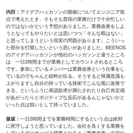
内田：
アイデアハッカソンの開催についてエンジニア視
点で考えたとき、そもそも普段の業務だけで十分忙しい
のではないかという予想がありました。業務改善をしよ
うとなってもやりたいとは思いつつ「そんな暇はない」
と思ってしまうという現実の問題があります。こういっ
た部分を打開したいという思いがありました。BEENOS
のアイデアハッカソンが他社のハッカソンと違うところ
は 一日2時間までが業務としてカウントされるところ
です。参加しているメンバーは業務改善という仕事をし
ているのでちゃんと給料が出る。そうすると帰属意識も
上がりますし自分の持っている技術でこんな風に改善で
きる、というふうに承認欲求が満たされたり自己肯定感
があがったりとポジティブな反応があるんじゃないかと
いった点は狙いとして持っていました。
釜坂：
一日2時間までを業務時間にするという点は絶対
に死守しようと思っていました。会社を良くする業務を