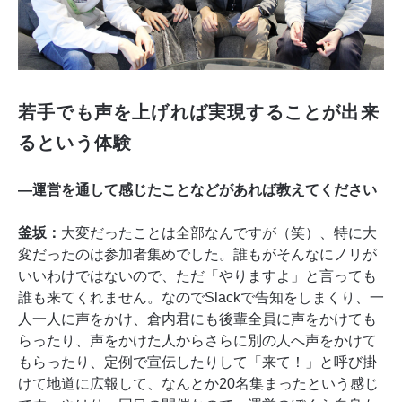
若手でも声を上げれば実現することが出来
るという体験
―運営を通して感じたことなどがあれば教えてください
釜坂：
大変だったことは全部なんですが（笑）、特に大
変だったのは参加者集めでした。誰もがそんなにノリが
いいわけではないので、ただ「やりますよ」と言っても
誰も来てくれません。なのでSlackで告知をしまくり、一
人一人に声をかけ、倉内君にも後輩全員に声をかけても
らったり、声をかけた人からさらに別の人へ声をかけて
もらったり、定例で宣伝したりして「来て！」と呼び掛
けて地道に広報して、なんとか20名集まったという感じ