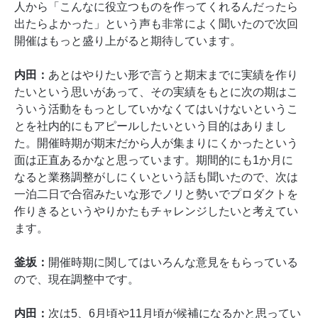
人から「こんなに役立つものを作ってくれるんだったら
出たらよかった」という声も非常によく聞いたので次回
開催はもっと盛り上がると期待しています。
内田：
あとはやりたい形で言うと期末までに実績を作り
たいという思いがあって、その実績をもとに次の期はこ
ういう活動をもっとしていかなくてはいけないというこ
とを社内的にもアピールしたいという目的はありまし
た。開催時期が期末だから人が集まりにくかったという
面は正直あるかなと思っています。期間的にも1か月に
なると業務調整がしにくいという話も聞いたので、次は
一泊二日で合宿みたいな形でノリと勢いでプロダクトを
作りきるというやりかたもチャレンジしたいと考えてい
ます。
釜坂：
開催時期に関してはいろんな意見をもらっている
ので、現在調整中です。
内田：
次は5、6月頃や11月頃が候補になるかと思ってい