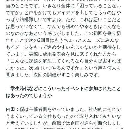
当のところです。いきなり全体に「困っていることない
ですか」と声をかけてもアイデアを出してもらうのはや
っぱり結構難しいですよね。ただ、これは悪いことだと
は思っていなくて、なんでも初めてやるときはこんなも
のなのかなあという感じがしました。この初回を乗り切
れたことで次の2回目はもうちょっとスムーズにみんな
もイメージをもって進めやすいんじゃないかと期待をし
ています。実際に成果発表会を見に来てくれた方から
「こんなに課題を解決してくれるなら自分も提案すれば
よかった。次回はいつやるんですか」という声を何人も
聞きました。次回の開催がすごく楽しみです。
―学生時代などにこういったイベントに参加されたこと
はあったのでしょうか
内田：
僕は主催者側をやっていました。社内的にそれで
うまくいっている会社もあったので取り入れてみたいな
と考えていましたが、前職では企画が通らず断念しまし