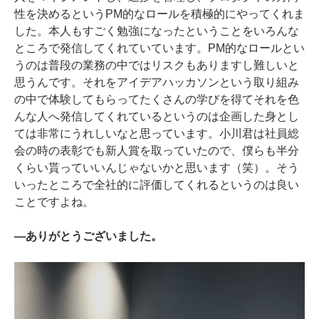
性を決めるというPM的なロールを積極的にやってくれま
した。本人もすごく勉強になったということをいろんな
ところで発信してくれていています。PM的なロールとい
うのは普段の業務の中ではリスクもありますし難しいと
思うんです。それをアイデアハッカソンという取り組み
の中で体験してもらってたくさんの学びを得てそれを色
んな人へ発信してくれているというのは企画した身とし
ては非常にうれしいなと思っています。小川君は社員総
会の時の表彰でも新人賞を取っていたので、僕らも半分
くらい貰っていいんじゃないかと思います（笑）。そう
いったところで全社的に評価してくれるというのは良い
ことですよね。
―ありがとうございました。