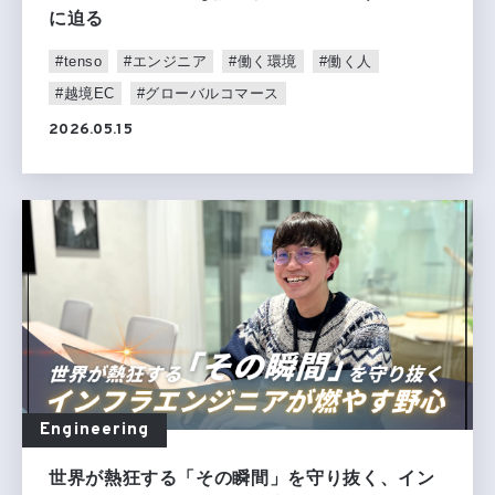
に迫る
#tenso
#エンジニア
#働く環境
#働く人
#越境EC
#グローバルコマース
2026.05.15
Engineering
世界が熱狂する「その瞬間」を守り抜く、イン