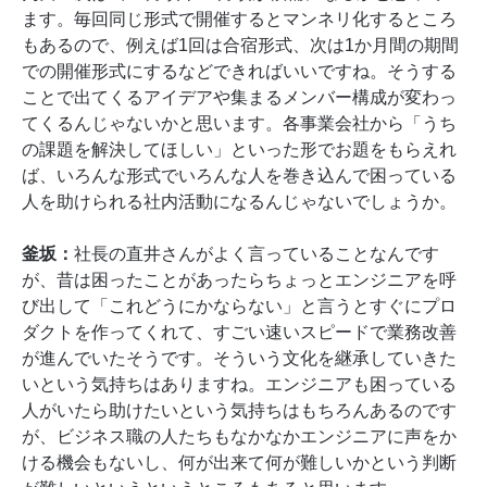
ます。毎回同じ形式で開催するとマンネリ化するところ
もあるので、例えば1回は合宿形式、次は1か月間の期間
での開催形式にするなどできればいいですね。そうする
ことで出てくるアイデアや集まるメンバー構成が変わっ
てくるんじゃないかと思います。各事業会社から「うち
の課題を解決してほしい」といった形でお題をもらえれ
ば、いろんな形式でいろんな人を巻き込んで困っている
人を助けられる社内活動になるんじゃないでしょうか。
釜坂：
社長の直井さんがよく言っていることなんです
が、昔は困ったことがあったらちょっとエンジニアを呼
び出して「これどうにかならない」と言うとすぐにプロ
ダクトを作ってくれて、すごい速いスピードで業務改善
が進んでいたそうです。そういう文化を継承していきた
いという気持ちはありますね。エンジニアも困っている
人がいたら助けたいという気持ちはもちろんあるのです
が、ビジネス職の人たちもなかなかエンジニアに声をか
ける機会もないし、何が出来て何が難しいかという判断