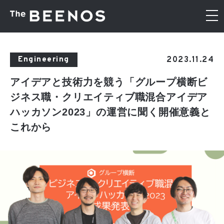
2023.11.24
Engineering
アイデアと技術力を競う「グループ横断ビ
ジネス職・クリエイティブ職混合アイデア
ハッカソン2023」の運営に聞く開催意義と
これから