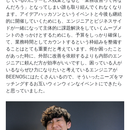
しているのにサービス残業となると「業務改善って何な
んだろう」となってしまい誰も取り組んでくれなくなり
ます。アイデアハッカソンというイベントと今後も継続
的に開催していくためにも、エンジニアとビジネスサイ
ドが一緒になって主体的に課題解決をしていくムーブメ
ントのきっかけとするためにも、予算をしっかり確保し
て、業務時間としてカウントするという枠組みを整備す
ることはとても重要だと考えています。何か困ったこと
があった時に、外部に改善を依頼するよりも内部のエン
ジニアに頼んだ方が効率がいいですし、困っている人が
いるならぜひ力になりたいと考えているエンジニアが
BEENOSにはたくさんいるので、そういったニーズをマ
ッチングするお互いウィンウィンなイベントにできたら
と思っていました。