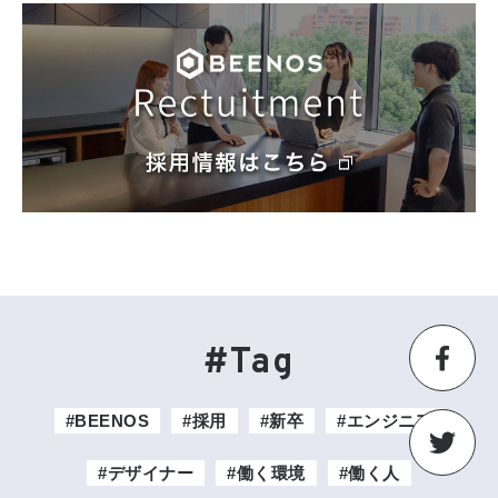
#Tag
#BEENOS
#採用
#新卒
#エンジニア
#デザイナー
#働く環境
#働く人