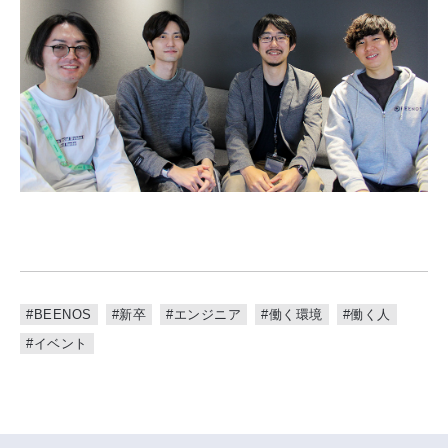
#BEENOS
#新卒
#エンジニア
#働く環境
#働く人
#イベント