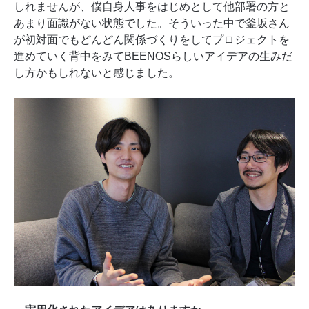
しれませんが、僕自身人事をはじめとして他部署の方と
あまり面識がない状態でした。そういった中で釜坂さん
が初対面でもどんどん関係づくりをしてプロジェクトを
進めていく背中をみてBEENOSらしいアイデアの生みだ
し方かもしれないと感じました。