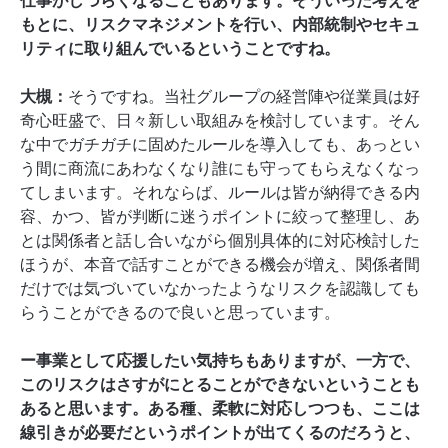
仕事がしづらくなることもあります。そういった考えを
もとに、リスクマネジメントを行い、内部統制やセキュ
リティに取り組んでいるということですね。
大槻：
そうですね。当社グループの経営陣や従業員は好
奇心旺盛で、日々新しい取組みを検討しています。そん
な中でガチガチに固めたルールを導入しても、あっとい
う間に商流にあわなくなり誰にも守ってもらえなくなっ
てしまいます。それならば、ルールは皆が納得できる内
容、かつ、皆が判断に迷うポイントに絞って整理し、あ
とは関係者と話し合いながら個別具体的に対応検討した
ほうが、本音で話すことができる機会が増え、関係者間
だけでは気づいていなかったようなリスクを認識しても
らうことができるので良いと思っています。
ー事業として応援したい気持ちもありますが、一方で、
このリスクはさすがにとることができないということも
あると思います。ある種、柔軟に対応しつつも、ここは
線引きが必要だというポイントが出てくるのだろうと、