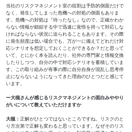
当社のリスクマネジメント室の役割は予防的側面だけで
なく、発生してしまった危機への対処の側面もありま
す。危機への対処は『待ったなし』なので、正確かわか
らない情報が錯綜する中で迅速に覚悟を持って対応しな
ければならない状況に迫られることもあります。その際
に発生頻度は低い場合でも、万が一に備えてどれだけ対
応シナリオを想定しておくことができるか？だと思って
いて、とにかく本を読んだり、社外の専門家と情報交換
したりしつつ、自分の中で対応シナリオを蓄積していま
す。この取り組みが有事の際に自分自身が混乱し思考停
止にならないようになってきた理由のひとつだと感じて
います。
ー大槻さんが感じるリスクマネジメントの面白みややり
がいについて教えていただけますか
大槻：
正解がひとつではないところですね。リスクのと
り方次第で正解も変わると思っています。なぜそのリス