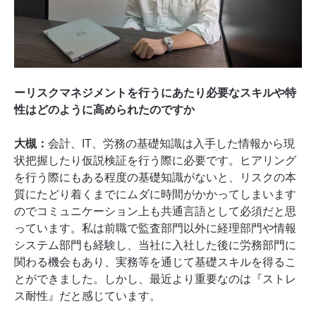
ーリスクマネジメントを行うにあたり必要なスキルや特
性はどのように高められたのですか
大槻：
会計、IT、労務の基礎知識は入手した情報から現
状把握したり仮説検証を行う際に必要です。ヒアリング
を行う際にもある程度の基礎知識がないと、リスクの本
質にたどり着くまでにムダに時間がかかってしまいます
のでコミュニケーション上も共通言語として必須だと思
っています。私は前職で監査部門以外に経理部門や情報
システム部門も経験し、当社に入社した後に労務部門に
関わる機会もあり、実務等を通じて基礎スキルを得るこ
とができました。しかし、最近より重要なのは『ストレ
ス耐性』だと感じています。