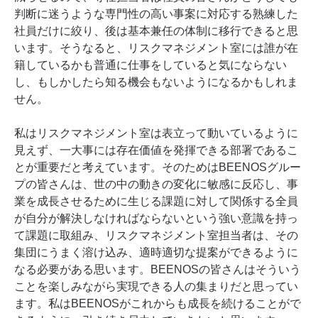
判断に迷うような専門性の高い事案に対応する熟練した
社員だけに絞り、後は基本兼任の体制に移行できると思
います。そうなると、リスクマネジメント室には誰が在
籍しているかも普通に仕事をしていると気にならない
し、もしかしたら知る機会もないようになるかもしれま
せん。
私はリスクマネジメント室は表立って動いているように
見えず、一大事には存在価値を発揮できる部署であるこ
とが重要だと考えています。そのためはBEENOSグルー
プの皆さんは、世の中の動きの変化に敏感に反応し、事
業を成長させるために生じる課題に対して関係する全員
が自分が解決しなければならないという強い意識を持っ
て課題に取組み、リスクマネジメント室担当者は、その
集団にうまく溶け込み、適時適切な提案ができるように
なる必要がある思います。BEENOSの皆さんはそういう
ことを楽しみながら実現できる人の集まりだと思ってい
ます。私はBEENOSがこれからも成長を続けることがで