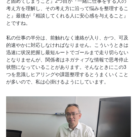
と固めてしまうこと』2つ目が『一緒に仕事をする人の
考え方を理解し、その考え方に沿って悩みを整理するこ
と』最後が『相談してくれる人に安心感を与えること』
とですね。
私の仕事の半分は、前触れなく連絡が入り、かつ、可及
的速やかに対応しなければなりません。こういうときは
迅速に状況把握し最短ルートでゴールまで走り切らない
となりませんが、関係者はネガティブな情報で思考停止
状態になっていることがあります。そんなときにこの3
つを意識しヒアリングや課題整理するとうまくいくこと
が多いので、私は心掛けるようにしています。