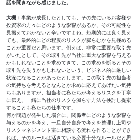
話を聞きながら感じました。
大槻：
事業が成長したとしても、その先にいるお客様や
投資家の方々にどのような影響があるか、その可能性を
見据えておかないと辛いですよね。短期的には良く見え
ても、最終的にどの程度のリスクが膨らむかを見極める
ことが重要だと思います。例えば、非常に重要な取引先
がいたとして、その取引先が当社に重大な影響を与える
かもしれないことを求めてきて、この求めを断るとその
取引先を失うかもしれないという、ビジネス的に厳しい
状況になることがあったとします。この取引先の担当者
の気持ちを考えるとなんとか求めに応えてあげたい気持
ちもありますが、担当者に私たちが考えるリスクを丁寧
に伝え、一緒に当社のリスクを減らす方法を検討し提案
することも私たちの仕事です。
何か問題が発生した場合に、関係者にどのような影響を
与えるのかを考え、一旦自分自身で考えを整理し上司や
リスクマネジメント室に相談する流れを作ることができ
れば、そのルールは活きている必要十分なルールだと思