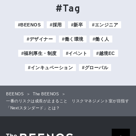
#Tag
#BEENOS
#採用
#新卒
#エンジニア
#デザイナー
#働く環境
#働く人
#福利厚生・制度
#イベント
#越境EC
#インキュベーション
#グローバル
BEENOS
The BEENOS
一番のリスクは成長が止まること リスクマネジメント室が目指す
「Nextスタンダード」とは？