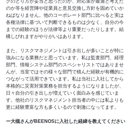
クのとり方が妥当と思ったのか、対応策が最適と考えた
のか等を経営陣や従業員と意見交換し方針を固めていか
ねばなりません。他のコーポレート部門に比べると実は
各種法律に基づいて判断できるものは少なく、自分の今
までの経験のほうが法律等より重要だったりします。結
構しびれますがやりがいはあります。
また、リスクマネジメントは引き出しが多いことが特に
強みになる業務だと思っています。私は監査部門、経理
部門、情報システム部門のスペシャリストではありませ
んが、当室ではその様々な部門で積んだ経験が有機的に
つながって活用できています。私は当社に入社してから
本格的に災害対策業務を担当するようになりましたが、
日々自分の引き出しが増えていく面白みを感じていま
す。他社のリスクマネジメント担当者の中には私よりも
更に経験豊富な方も多くいるので刺激になってます。
ー大槻さんがBEENOSに入社した経緯を教えてください