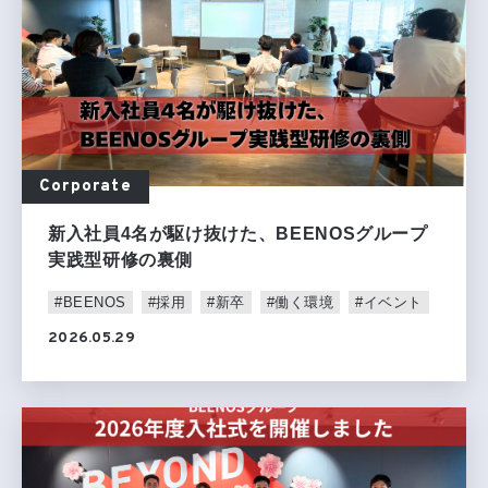
Corporate
新入社員4名が駆け抜けた、BEENOSグループ
実践型研修の裏側
#BEENOS
#採用
#新卒
#働く環境
#イベント
2026.05.29