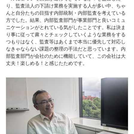
り、監査法人の下請け業務を実施する人が多い中、ちゃ
んと自分たちの目指す内部統制・内部監査を考えている
方でした。結果、内部監査部門が事業部門と良いコミュ
ニケーションがとれている気がしたことです。私は決ま
り事に従って粛々とチェックしていくような業務をする
つもりはなく、監査等はあくまで本当に優先して対応し
なきゃならない課題の整理の手法だと思っています。内
部監査部門が会社のために機能していて、この会社は大
丈夫！楽しめる！と感じたためです。