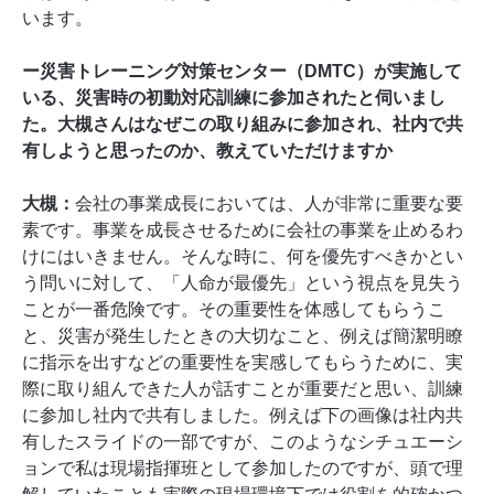
います。
ー災害トレーニング対策センター（DMTC）が実施して
いる、災害時の初動対応訓練に参加されたと伺いまし
た。大槻さんはなぜこの取り組みに参加され、社内で共
有しようと思ったのか、教えていただけますか
大槻：
会社の事業成長においては、人が非常に重要な要
素です。事業を成長させるために会社の事業を止めるわ
けにはいきません。そんな時に、何を優先すべきかとい
う問いに対して、「人命が最優先」という視点を見失う
ことが一番危険です。その重要性を体感してもらうこ
と、災害が発生したときの大切なこと、例えば簡潔明瞭
に指示を出すなどの重要性を実感してもらうために、実
際に取り組んできた人が話すことが重要だと思い、訓練
に参加し社内で共有しました。例えば下の画像は社内共
有したスライドの一部ですが、このようなシチュエーシ
ョンで私は現場指揮班として参加したのですが、頭で理