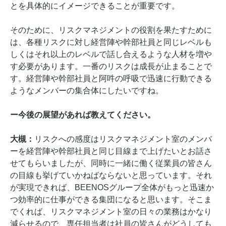
とを具体的にイメージできることが重要です。
そのために、リスクマネジメントの役割を果たすために
は、各種リスクに対し経営陣や幹部社員と同じレベルも
しくはそれ以上のレベルで話し合えるような人材を増や
す必要があります。一番のリスクは成長が止まることで
す。経営陣や幹部社員と阿吽の呼吸で迅速に行動できる
ようなメンバーの集合体にしたいですね。
ー今後の展望があれば教えてください。
大槻：
リスクへの感度はリスクマネジメント室のメンバ
ーを経営陣や幹部社員と同じ目線まで上げたいとお話さ
せてもらいましたが、同時に一緒に働く従業員の皆さん
の目線も挙げていかねばならないと思っています。それ
が実現できれば、BEENOSグループ全体がもっと迅速か
つ効率的に仕事ができる集団になると思います。そこま
でくれば、リスクマネジメント室の日々の業務はかなり
減らせるので、専任担当者は社員の皆さんがどうしても