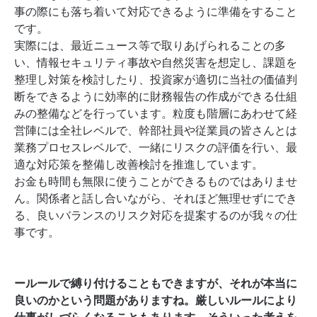
事の際にも落ち着いて対応できるように準備をすること
です。
実際には、最近ニュース等で取りあげられることの多
い、情報セキュリティ事故や自然災害を想定し、課題を
整理し対策を検討したり、投資家が適切に当社の価値判
断をできるように効率的に財務報告の作成ができる仕組
みの整備などを行っています。粒度も階層にあわせて経
営陣には全社レベルで、幹部社員や従業員の皆さんとは
業務プロセスレベルで、一緒にリスクの評価を行い、最
適な対応策を整備し改善検討を推進しています。
お金も時間も無限に使うことができるものではありませ
ん。関係者と話し合いながら、それほど無理せずにでき
る、良いバランスのリスク対応を提案するのが我々の仕
事です。
ールールで縛り付けることもできますが、それが本当に
良いのかという問題がありますね。厳しいルールにより