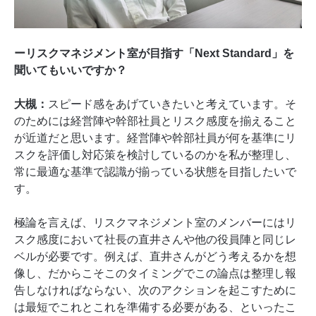
ーリスクマネジメント室が目指す「Next Standard」を
聞いてもいいですか？
大槻：
スピード感をあげていきたいと考えています。そ
のためには経営陣や幹部社員とリスク感度を揃えること
が近道だと思います。経営陣や幹部社員が何を基準にリ
スクを評価し対応策を検討しているのかを私が整理し、
常に最適な基準で認識が揃っている状態を目指したいで
す。
極論を言えば、リスクマネジメント室のメンバーにはリ
スク感度において社長の直井さんや他の役員陣と同じレ
ベルが必要です。例えば、直井さんがどう考えるかを想
像し、だからこそこのタイミングでこの論点は整理し報
告しなければならない、次のアクションを起こすために
は最短でこれとこれを準備する必要がある、といったこ