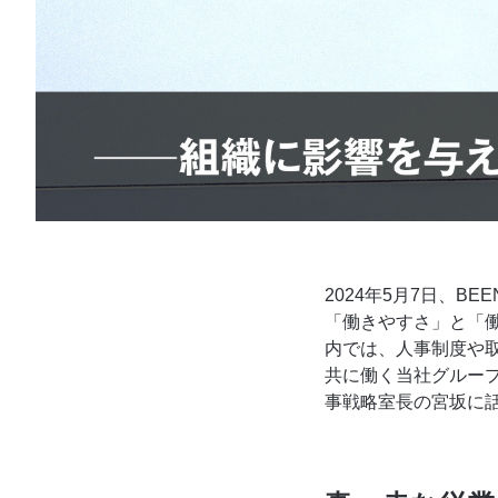
2024年5月7日、B
「働きやすさ」と「
内では、人事制度や
共に働く当社グルー
事戦略室長の宮坂に