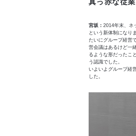
真っ赤な従業
宮坂：
2014年末、
という新体制になりま
たいにグループ経営
営会議はあるけど一
るような形だったこ
う認識でした。
いよいよグループ経
した。