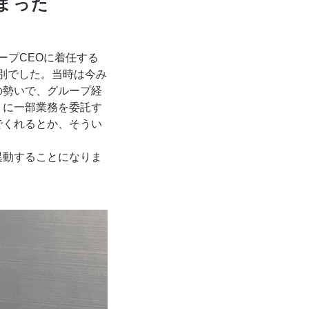
まった
ープCEOに着任する
で別でした。当時は今み
の勢いで、グループ経
トに一部業務を委託す
でくれるとか、そうい
異動することになりま