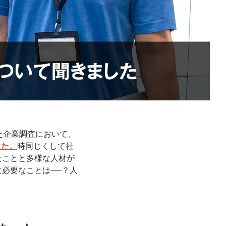
した企業調査において、
した。
時同じくして社
たことと多様な人材が
必要なことは──？人