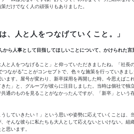
施策だけでなく人の頑張りもありました。
は、人と人をつなげていくこと。」
さんから人事として目指してほしいことについて、かけられた言
は人と人をつなげること」と仰っていただきましたね。「社長
でつながる”ことがコンセプトで、色々な施策を行っていきま
思います。屋号が変わり、新卒採用を再開した時。今思えばこ
てきた」と、グループが彼らに注目しました。当時は個社で独
で共通のものを見ることがなかったんですが、「新卒」という
こうしていきたい！」という思いや姿勢に応えていくことは、
が、そんな彼らに私たちも大人として応えないといけない。組
たと思います。