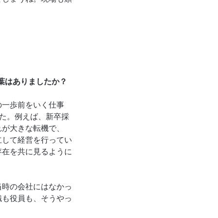
葉はありましたか？
の一歩前をいく仕事
した。例えば、新卒採
れが大きな転機で、
立して経営を行ってい
存在を共に見るように
当時の会社にはなかっ
織も役員も、そうやっ