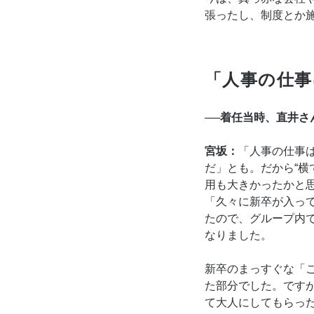
張ったし、制度とか
「人事の仕事
──着任当時、直井
宮坂：
「人事の仕事
だ」とも。だから“横
用も大きかったかと
「久々に新卒が入っ
たので、グループ内
なりました。
新卒のまっすぐな「
た部分でした。です
て大人にしてもらっ