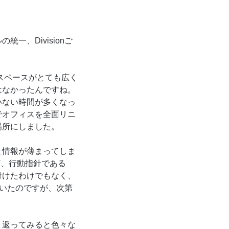
、Divisionご
スペースがとても広く
はなかったんですね。
いない時間が多くなっ
でオフィスを全面リニ
場所にしました。
と情報が薄まってしま
ど、行動指針である
付けたわけでもなく、
ていたのですが、次第
り返ってみると色々な