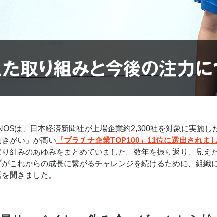
EENOSは、日本経済新聞社が上場企業約2,300社を対象に実施
働きがい」が高い
「プラチナ企業TOP100」11位に選出されま
取り組みのあゆみをまとめていました。数年を振り返り、見え
プがこれからの成長に繋がるチャレンジを続けるために、組織に
話を聞きました。