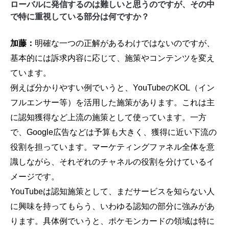
ローバルに発信するのは難しいと思うのですが、その中
で特に重視している部分は何ですか？
加藤：
明確な一つの正解があるわけではないのですが、
基本的には訴求内容に応じて、施策やコンテンツを変え
ています。
例えば分かりやすい例でいうと、YouTubeのKOL（イン
フルエンサー等）を活用した施策があります。これは主
に認知獲得など上流の施策として使っています。一方
で、Google広告などは予算も大きく、獲得に近い下流の
役割を担っています。マーケティングファネル全体を意
識しながら、それぞれのチャネルの役割を分けているイ
メージです。
YouTubeは認知施策として、まだサービスを知らない人
に興味を持ってもらう、いわゆる認知の部分に強みがあ
ります。具体例でいうと、ポケモンカードの領域は特に