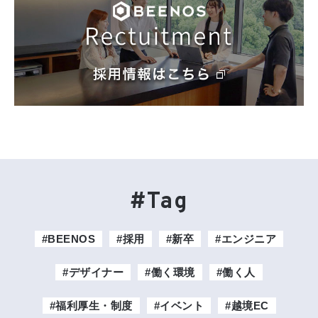
#Tag
#BEENOS
#採用
#新卒
#エンジニア
#デザイナー
#働く環境
#働く人
#福利厚生・制度
#イベント
#越境EC