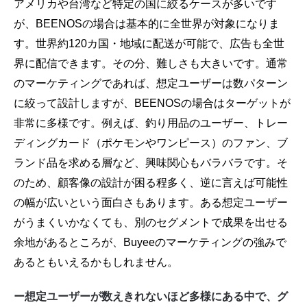
アメリカや台湾など特定の国に絞るケースが多いです
が、BEENOSの場合は基本的に全世界が対象になりま
す。世界約120カ国・地域に配送が可能で、広告も全世
界に配信できます。その分、難しさも大きいです。通常
のマーケティングであれば、想定ユーザーは数パターン
に絞って設計しますが、BEENOSの場合はターゲットが
非常に多様です。例えば、釣り用品のユーザー、トレー
ディングカード（ポケモンやワンピース）のファン、ブ
ランド品を求める層など、興味関心もバラバラです。そ
のため、顧客像の設計が困る程多く、逆に言えば可能性
の幅が広いという面白さもあります。ある想定ユーザー
がうまくいかなくても、別のセグメントで成果を出せる
余地があるところが、Buyeeのマーケティングの強みで
あるともいえるかもしれません。
ー想定ユーザーが数えきれないほど多様にある中で、グ