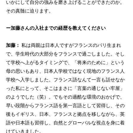
いかにして自分の強みを磨き上げることができたのか。
その真髄に迫ります。
ー加藤さんの入社までの経歴を教えてください
加藤：
私は両親は日本人ですがフランスのパリ生まれ
で、学生時代の大部分をフランスで過ごしました。そし
て学校へ上がるタイミングで、「将来のために」という
母の思いもあり、日本人学校ではなく現地のフランス人
学校へ入学しました。フランス語なんて一言も話せなか
った私にとって、そこはまさに「言葉の通じない牢屋」
のようでした（笑）。でもその過酷な環境のおかげで、
早い段階からフランス語を第一言語として習得し、その
後もイギリス、日本、フランスと拠点を移しながら、英
語や日本語も習得し、自然とグローバルな視点を身に着
けていきました。