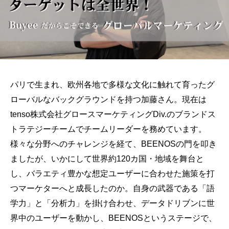
パリで生まれ、欧州各地で多様な文化に触れて育ったグ
ローバルなバックグラウンドを持つ加藤さん。現在は
tenso株式会社グロースマーケティングDiv.のブランドス
トラテジーチームでチームリーダーを務めています。
様々な分野へのチャレンジを経て、BEENOSの門を叩き
ましたが、いかにして世界約120カ国・地域を舞台と
し、バラエティ豊かな想定ユーザーに合わせた施策を打
つマーケターへと成長したのか。自身の武器である「語
学力」と「分析力」を掛け合わせ、データドリブンに世
界中のユーザーを動かし、BEENOSというステージで、