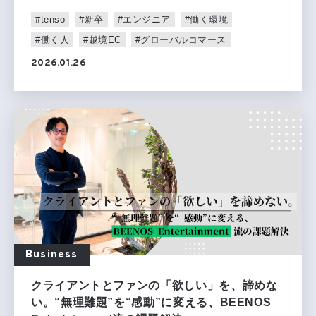
#tenso
#新卒
#エンジニア
#働く環境
#働く人
#越境EC
#グローバルコマース
2026.01.26
Business
クライアントとファンの「欲しい」を、諦めな
い。“無理難題”を“感動”に変える、BEENOS