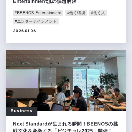
Entertainment流の課題解決
#BEENOS Entertainment
#働く環境
#働く人
#エンターテインメント
2026.01.06
Business
Next Standardが生まれる瞬間！BEENOSの挑
戦文化を象徴する「ビジチャレ2025」開催！