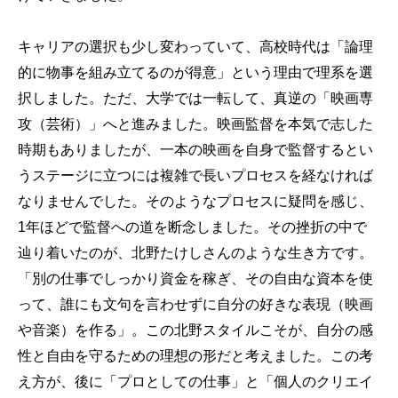
キャリアの選択も少し変わっていて、高校時代は「論理
的に物事を組み立てるのが得意」という理由で理系を選
択しました。ただ、大学では一転して、真逆の「映画専
攻（芸術）」へと進みました。映画監督を本気で志した
時期もありましたが、一本の映画を自身で監督するとい
うステージに立つには複雑で長いプロセスを経なければ
なりませんでした。そのようなプロセスに疑問を感じ、
1年ほどで監督への道を断念しました。その挫折の中で
辿り着いたのが、北野たけしさんのような生き方です。
「別の仕事でしっかり資金を稼ぎ、その自由な資本を使
って、誰にも文句を言わせずに自分の好きな表現（映画
や音楽）を作る」。この北野スタイルこそが、自分の感
性と自由を守るための理想の形だと考えました。この考
え方が、後に「プロとしての仕事」と「個人のクリエイ