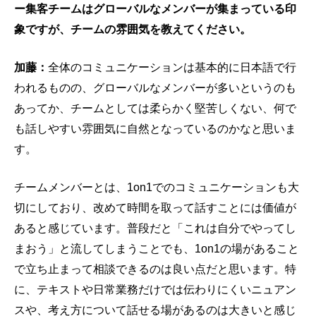
ー集客チームはグローバルなメンバーが集まっている印
象ですが、チームの雰囲気を教えてください。
加藤：
全体のコミュニケーションは基本的に日本語で行
われるものの、グローバルなメンバーが多いというのも
あってか、チームとしては柔らかく堅苦しくない、何で
も話しやすい雰囲気に自然となっているのかなと思いま
す。
チームメンバーとは、1on1でのコミュニケーションも大
切にしており、改めて時間を取って話すことには価値が
あると感じています。普段だと「これは自分でやってし
まおう」と流してしまうことでも、1on1の場があること
で立ち止まって相談できるのは良い点だと思います。特
に、テキストや日常業務だけでは伝わりにくいニュアン
スや、考え方について話せる場があるのは大きいと感じ