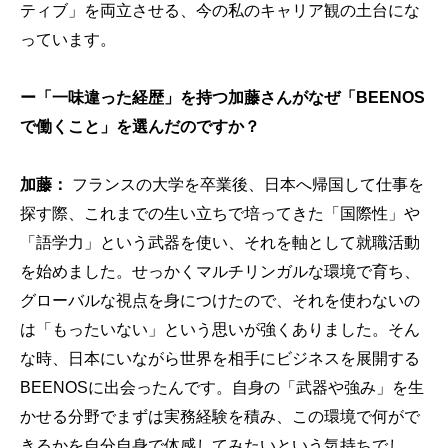
ティブ」を両立させる、今の私のキャリア観の土台にな
っています。
ー「一味違った経歴」を持つ加藤さんがなぜ「BEENOS
で働くこと」を選んだのですか？
加藤：
フランスの大学を卒業後、日本へ帰国して仕事を
探す際、これまでの生い立ちで培ってきた「国際性」や
「語学力」という武器を使い、それを軸として就職活動
を始めました。せっかくマルチリンガルな環境で育ち、
グローバルな視点を身につけたので、それを使わないの
は「もったいない」という思いが強くありました。そん
な時、日本にいながら世界を相手にビジネスを展開する
BEENOSに出会ったんです。自身の「武器や強み」を生
かせる分野でまずは実務経験を積み、この環境で何がで
きるかを自分自身で体感してみたいという気持ちでし