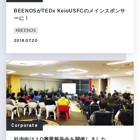
BEENOSがTEDx KeioUSFCのメインスポンサ
ーに！
#BEENOS
2018.07.20
Corporate
社内向け１Q事業報告会を開催しました