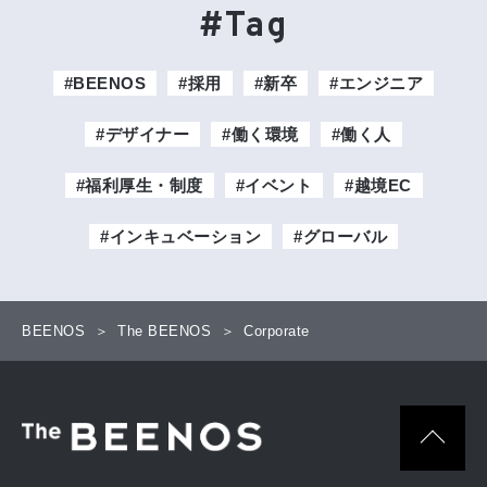
#Tag
#BEENOS
#採用
#新卒
#エンジニア
#デザイナー
#働く環境
#働く人
#福利厚生・制度
#イベント
#越境EC
#インキュベーション
#グローバル
BEENOS
The BEENOS
Corporate