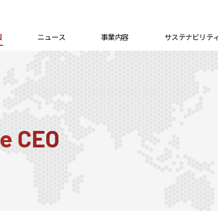
報
ニュース
事業内容
サステナビリテ
he CEO