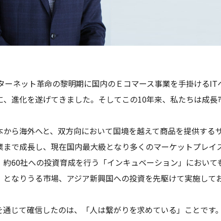
、インターネット革命の黎明期に国内のＥコマース事業を手掛けるI
に、進化を遂げてきました。そしてこの10年来、私たちは成長
本から海外へと、双方向において国境を越えて商品を提供する
業まで成長し、現在国内最大級となり多くのマーケットプレイ
、約60社への投資育成を行う「インキュベーション」において
」となりうる市場、アジア新興国への投資を先駆けて実施して
を通じて確信したのは、「人は繋がりを求めている」ことです