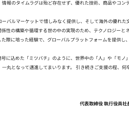
、情報のタイムラグは殆ど存在せず、優れた技術、商品やコン
ーバルマーケットで惜しみなく提供し、そして海外の優れた文化
関係性の構築や循環する世の中の実現のため、テクノロジーと
した際に培った経験で、グローバルプラットフォームを提供し
の商号に込めた「ミツバチ」のように、世界中の「人」や「モノ
、一丸となって邁進してまいります。 引き続きご支援の程、何
代表取締役 執行役員社長