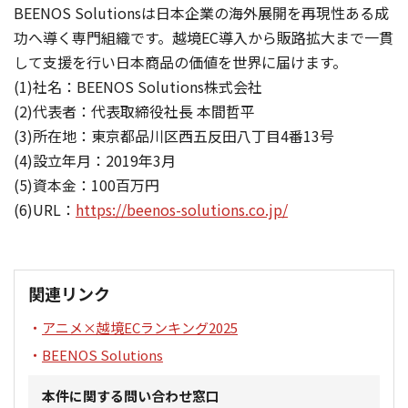
BEENOS Solutionsは日本企業の海外展開を再現性ある成
功へ導く専門組織です。越境EC導入から販路拡大まで一貫
して支援を行い日本商品の価値を世界に届けます。
(1)社名：BEENOS Solutions株式会社
(2)代表者：代表取締役社長 本間哲平
(3)所在地：東京都品川区西五反田八丁目4番13号
(4)設立年月：2019年3月
(5)資本金：100百万円
(6)URL：
https://beenos-solutions.co.jp/
関連リンク
アニメ×越境ECランキング2025
BEENOS Solutions
本件に関する問い合わせ窓口