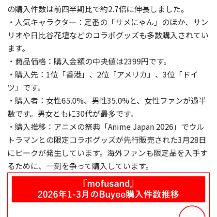
の購入件数は前四半期比で約2.7倍に伸長しました。
・人気キャラクター：定番の「サメにゃん」のほか、サン
リオや日比谷花壇などのコラボグッズも多数購入されてい
ます。
・商品価格：購入金額の中央値は2399円です。
・購入先：1位「香港」、2位「アメリカ」、3位「ドイ
ツ」です。
・購入者：女性65.0%、男性35.0%と、女性ファンが過半
数です。男女ともに30代が最多です。
・購入推移：アニメの祭典「Anime Japan 2026」でウル
トラマンとの限定コラボグッズが先行販売された3月28日
にピークが発生しています。海外ファンも限定品を入手す
るために、一刻を争って購入しています。