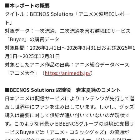
■本レポートの概要
タイトル：BEENOS Solutions「アニメ×越境ECレポー
ト」
対象データ：一次流通、二次流通を含む越境ECサービス
「Buyee」の購買データ
対象期間：2026年1月1日～2026年3月31日および2025年1
月1日～2025年12月31日
対象としたアニメ作品の出典：アニメ総合データベース
「アニメ大全」（
https://animedb.jp/
）
■BEENOS Solutions 取締役 岩本夏鈴のコメント
日本アニメは配信サービスによりコンテンツが先行して普
及し世界中にファンを生み出しています。しかし、グッズ
購入は需要に対して供給が追い付いていないのが現状で
す。このような背景からBEENOSグループの越境EC支援サ
ービスBuyeeでは「アニメ・コミックグッズ」の流通が