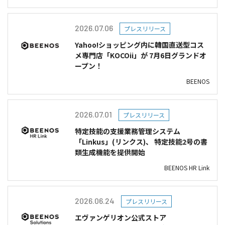
2026.07.06
プレスリリース
Yahoo!ショッピング内に韓国直送型コス
メ専門店「KOCOii」が 7月6日グランドオ
ープン！
BEENOS
2026.07.01
プレスリリース
特定技能の支援業務管理システム
「Linkus」(リンクス)、 特定技能2号の書
類生成機能を提供開始
BEENOS HR Link
2026.06.24
プレスリリース
エヴァンゲリオン公式ストア