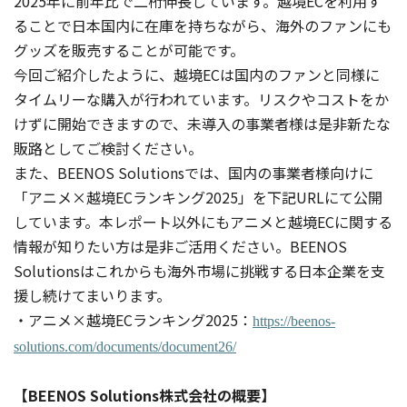
2025年に前年比で二桁伸長しています。越境ECを利用す
ることで日本国内に在庫を持ちながら、海外のファンにも
グッズを販売することが可能です。
今回ご紹介したように、越境ECは国内のファンと同様に
タイムリーな購入が行われています。リスクやコストをか
けずに開始できますので、未導入の事業者様は是非新たな
販路としてご検討ください。
また、BEENOS Solutionsでは、国内の事業者様向けに
「アニメ×越境ECランキング2025」を下記URLにて公開
しています。本レポート以外にもアニメと越境ECに関する
情報が知りたい方は是非ご活用ください。BEENOS
Solutionsはこれからも海外市場に挑戦する日本企業を支
援し続けてまいります。
・アニメ×越境ECランキング2025：
https://beenos-
solutions.com/documents/document26/
【BEENOS Solutions株式会社の概要】