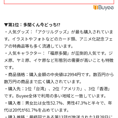
▼第1位：多聞くん今どっち!?
・人気グッズ：「アクリルグッズ」が最も購入されていま
す。イラストやフォトなどのカード類、アニメ化記念フェ
アの特典品等も多く流通しています。
・人気キャラクター：「福原多聞」が圧倒的人気です。ジ
メ原、ヤミ原、イケ原など形態別の需要が高いことも特徴
です。
・商品価格：購入金額の中央値は2994円です。数百円から
数万円の商品まで広く購入されています。
・購入先：1位「台湾」、2位「アメリカ」、3位「香港」
です。Buyee全体で利用の多い地域と一致しています。
・購入者：男女比は女性52.7%、男性47.3%と半々で、年
代は20代が61.7%を占めています。
・購入推移：最終回である第13話が放送された3月28日に