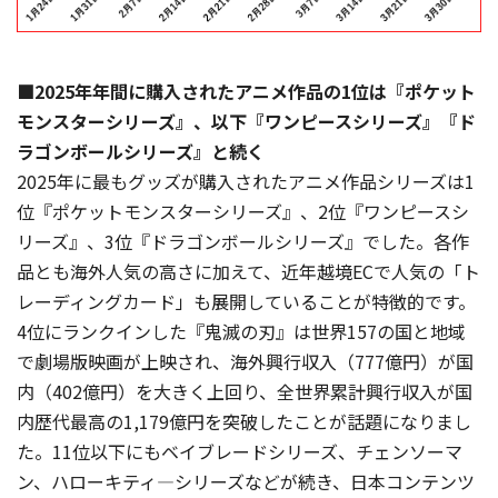
■2025年年間に購入されたアニメ作品の1位は『ポケット
モンスターシリーズ』、以下『ワンピースシリーズ』『ド
ラゴンボールシリーズ』と続く
2025年に最もグッズが購入されたアニメ作品シリーズは1
位『ポケットモンスターシリーズ』、2位『ワンピースシ
リーズ』、3位『ドラゴンボールシリーズ』でした。各作
品とも海外人気の高さに加えて、近年越境ECで人気の「ト
レーディングカード」も展開していることが特徴的です。
4位にランクインした『鬼滅の刃』は世界157の国と地域
で劇場版映画が上映され、海外興行収入（777億円）が国
内（402億円）を大きく上回り、全世界累計興行収入が国
内歴代最高の1,179億円を突破したことが話題になりまし
た。11位以下にもベイブレードシリーズ、チェンソーマ
ン、ハローキティ―シリーズなどが続き、日本コンテンツ