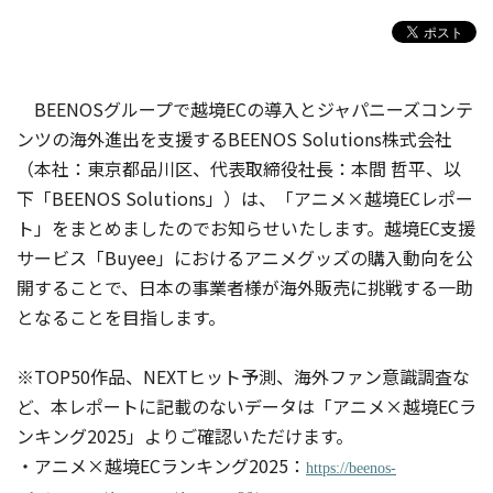
BEENOSグループで越境ECの導入とジャパニーズコンテ
ンツの海外進出を支援するBEENOS Solutions株式会社
（本社：東京都品川区、代表取締役社長：本間 哲平、以
下「BEENOS Solutions」）は、「アニメ×越境ECレポー
ト」をまとめましたのでお知らせいたします。越境EC支援
サービス「Buyee」におけるアニメグッズの購入動向を公
開することで、日本の事業者様が海外販売に挑戦する一助
となることを目指します。
※TOP50作品、NEXTヒット予測、海外ファン意識調査な
ど、本レポートに記載のないデータは「アニメ×越境ECラ
ンキング2025」よりご確認いただけます。
・アニメ×越境ECランキング2025：
https://beenos-