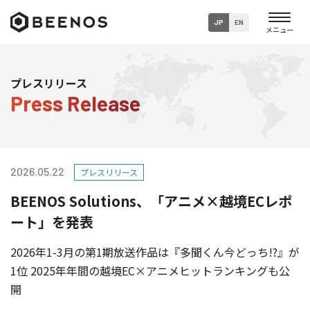
JP
EN
企業・グループ情報
プレスリリース
Press Release
ニュース
事業内容
2026.05.22
プレスリリース
サステナビリティ
BEENOS Solutions、「アニメ×越境ECレポ
採用情報
ート」を発表
2026年1-3月の第1期放送作品は『多聞くん今どっち!?』が
1位 2025年年間の越境EC×アニメヒットランキングも公
開