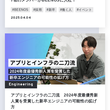
7名のメンバーがBEENOSに入社！
#BEENOS
#採用
#新卒
#働く人
#イベント
2025.04.04
Engineering
アプリとインフラの二刀流 2024年度最優秀新
人賞を受賞した新卒エンジニアの可能性の拡げ
方