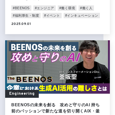
#BEENOS
#エンジニア
#働く環境
#働く人
#福利厚生・制度
#イベント
#インキュベーション
2025.09.01
Engineering
BEENOSの未来を創る 攻めと守りのAI 持ち
前のパッションで新たな道を切り開くAIX・釜