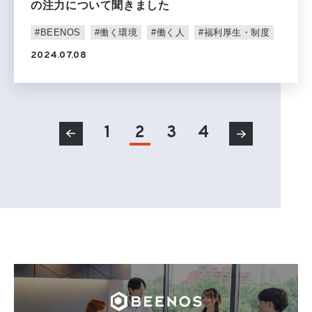
の注力について聞きました
#BEENOS
#働く環境
#働く人
#福利厚生・制度
2024.07.08
1
2
3
4