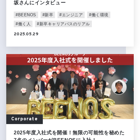
坂さんにインタビュー
#BEENOS
#新卒
#エンジニア
#働く環境
#働く人
#新卒キャリアパスのリアル
2025.05.29
Corporate
2025年度入社式を開催！無限の可能性を秘めた