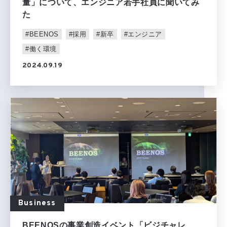
量」について、エンジニア若手社員に聞いてみ
た
#BEENOS
#採用
#新卒
#エンジニア
#働く環境
2024.09.19
Business
BEENOSの事業創造イベント「ビジチャレ