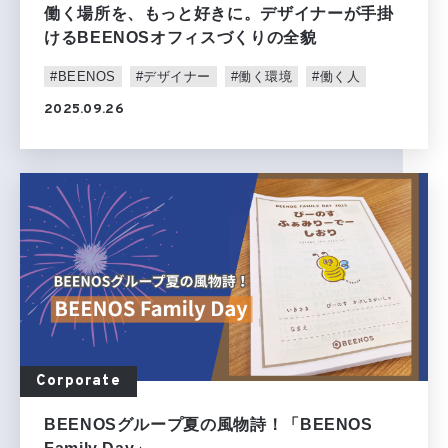
働く場所を、もっと好きに。デザイナーが手掛
けるBEENOSオフィスづくりの全貌
#BEENOS
#デザイナー
#働く環境
#働く人
2025.09.26
Corporate
BEENOSグループ夏の風物詩！「BEENOS