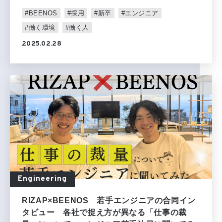
#BEENOS
#採用
#新卒
#エンジニア
#働く環境
#働く人
2025.02.28
Engineering
RIZAP×BEENOS 若手エンジニアの合同イン
タビュー 各社で捉え方が異なる「仕事の裁