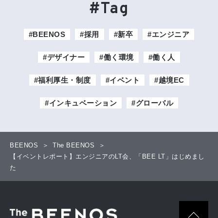
#Tag
#BEENOS
#採用
#新卒
#エンジニア
#デザイナー
#働く環境
#働く人
#福利厚生・制度
#イベント
#越境EC
#インキュベーション
#グローバル
BEENOS
The BEENOS
【イベントレポート】エンジニアのLT会、「BEE LT」はじめまし
た