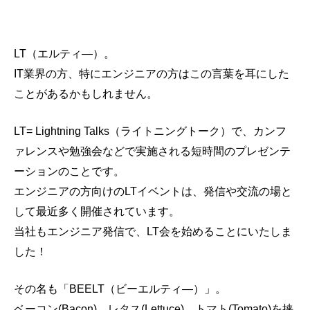
LT（エルティ―）。
IT業界の方、特にエンジニアの方はこの言葉を耳にした
ことがあるかもしれません。
LT= Lightning Talks（ライトニングトーク）で、カンフ
ァレンスや勉強会などで実施される短時間のプレゼンテ
ーションのことです。
エンジニアの方向けのLTイベントは、発信や交流の場と
して最近多く開催されています。
当社もエンジニア発信で、LT会を始めることにいたしま
した！
その名も「BEELT（ビーエルティ―）」。
ベーコン(Bacon)、レタス(Lettuce)、トマト(Tomato)を挟