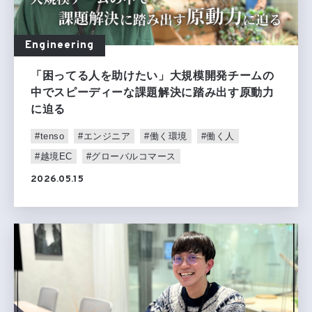
Engineering
「困ってる人を助けたい」大規模開発チームの
中でスピーディーな課題解決に踏み出す原動力
に迫る
#tenso
#エンジニア
#働く環境
#働く人
#越境EC
#グローバルコマース
2026.05.15