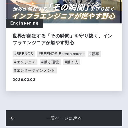
Engineering
世界が熱狂する「その瞬間」を守り抜く、イン
フラエンジニアが燃やす野心
#BEENOS
#BEENOS Entertainment
#新卒
#エンジニア
#働く環境
#働く人
#エンターテインメント
2026.03.02
一覧ページに戻る