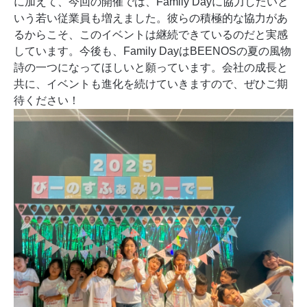
に加えて、今回の開催では、Family Dayに協力したいと
いう若い従業員も増えました。彼らの積極的な協力があ
るからこそ、このイベントは継続できているのだと実感
しています。今後も、Family DayはBEENOSの夏の風物
詩の一つになってほしいと願っています。会社の成長と
共に、イベントも進化を続けていきますので、ぜひご期
待ください！