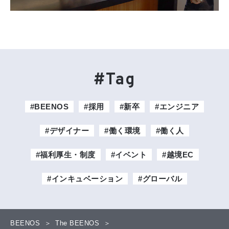
#Tag
#BEENOS
#採用
#新卒
#エンジニア
#デザイナー
#働く環境
#働く人
#福利厚生・制度
#イベント
#越境EC
#インキュベーション
#グローバル
BEENOS
The BEENOS