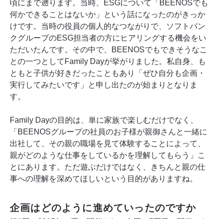
頃にまで遡ります。当時、ESGについて「BEENOSでも
何かできることはないか」という話になったのがきっか
けです。当時の役員の個人的なつながりで、ソフトバン
クグループのESG担当者の方にヒアリングする機会をい
ただいたんです。その中で、BEENOSでもできそうなこ
との一つとしてFamily Dayが挙がりました。私自身、も
ともと子供が好きだったこともあり「ぜひ自分も企画・
実行してみたいです」と申し出たのが始まりとなりま
す。
Family Dayの目的は、単に家族で楽しむだけでなく、
「BEENOSグループの社員のお子様が親御さんと一緒に
出社して、その親の職場を見て体験することによって、
親がどのような仕事をしているかを理解してもらう」こ
とにあります。ただ遊ぶだけではなく、きちんと親の仕
事への理解を深めてほしいという目的がありますね。
企画はどのように進めていったのですか