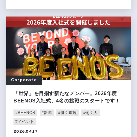
Corporate
「世界」を目指す新たなメンバー。2026年度
BEENOS入社式、4名の挑戦のスタートです！
#BEENOS
#新卒
#働く環境
#働く人
#イベント
2026.04.17