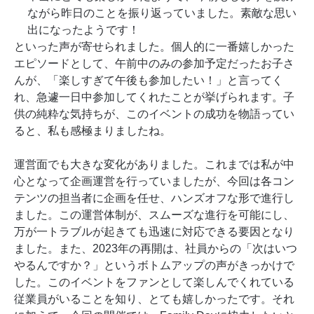
ながら昨日のことを振り返っていました。素敵な思い
出になったようです！
といった声が寄せられました。個人的に一番嬉しかった
エピソードとして、午前中のみの参加予定だったお子さ
んが、「楽しすぎて午後も参加したい！」と言ってく
れ、急遽一日中参加してくれたことが挙げられます。子
供の純粋な気持ちが、このイベントの成功を物語ってい
ると、私も感極まりましたね。
運営面でも大きな変化がありました。これまでは私が中
心となって企画運営を行っていましたが、今回は各コン
テンツの担当者に企画を任せ、ハンズオフな形で進行し
ました。この運営体制が、スムーズな進行を可能にし、
万が一トラブルが起きても迅速に対応できる要因となり
ました。また、2023年の再開は、社員からの「次はいつ
やるんですか？」というボトムアップの声がきっかけで
した。このイベントをファンとして楽しんでくれている
従業員がいることを知り、とても嬉しかったです。それ