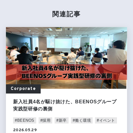
関連記事
Corporate
新入社員4名が駆け抜けた、BEENOSグループ
実践型研修の裏側
#BEENOS
#採用
#新卒
#働く環境
#イベント
2026.05.29