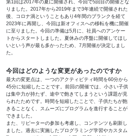
第1回は2017年の夏に開催され、今回で5回目の開催とな
りました。2017年から2019年まで3年連続で開催された
後、コロナ渦ということもあり4年間のブランクを経て
2023年に再開し、今回は新オフィスへの移転を機に開催
に至りました。今回の準備は5月に、社員へのアンケー
トからスタートしました。夏休みの序盤に開催してほし
いという声が最も多かったため、7月開催が決定しまし
た。
今回はどのような変更があったのですか
最大の変更点は、一つのアクティビティ時間を60分から
45分に短縮したことです。前回の開催では、小さい子供
は集中力が持たず、途中で飽きてしまうという課題が見
られたためです。時間を短縮したことで、子供たちが飽
きることなく、スムーズにプログラムを進行することが
できました。
また、リピーターの参加も考慮し、コンテンツも刷新し
ました。過去に実施したプログラミング学習やカスタム